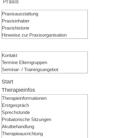
Praxis
Praxisausstattung
Praxisinhaber
Praxishistorie
Hinweise zur Praxisorganisation
Kontakt & Termininfos
Kontakt
Termine Elterngruppen
Seminar- / Trainingsangebot
Start
Therapieinfos
Therapieinformationen
Erstgespräch
Sprechstunde
Probatorische Sitzungen
Akutbehandlung
Therapieausrichtung