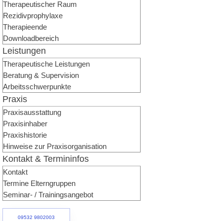
Therapeutischer Raum
Rezidivprophylaxe
Therapieende
Downloadbereich
Leistungen
Therapeutische Leistungen
Beratung & Supervision
Arbeitsschwerpunkte
Praxis
Praxisausstattung
Praxisinhaber
Praxishistorie
Hinweise zur Praxisorganisation
Kontakt & Termininfos
Kontakt
Termine Elterngruppen
Seminar- / Trainingsangebot
09532 9802003