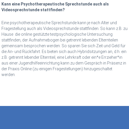
Kann eine Psychotherapeutische Sprechstunde auch als
Videosprechstunde stattfinden?
Eine psychotherapeutische Sprechstunde kann je nach Alter und
Fragestellung auch als Videosprechstunde stattfinden. So kann
z.B. zu
Hause die online gestützte testpsychologische Untersuchung
stattfinden, der Aufnahmebogen bei getrennt lebenden Elternteilen
gemeinsam besprochen werden. So sparen Sie sich Zeit und Geld für
die An- und Rückfahrt. Es bieten sich auch Hybridsitzungen an, d.h. ein
z.B. getrennt lebender Elternteil, eine Lehrkraft oder ein*e Errzieher*in
aus einer Jugendhilfeeinrichtung kann zu dem Gespräch in Präsenz in
der Praxis Online (zu einigen Fragestellungen) hinzugeschaltet
werden.