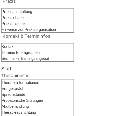
Praxis
Praxisausstattung
Praxisinhaber
Praxishistorie
Hinweise zur Praxisorganisation
Kontakt & Termininfos
Kontakt
Termine Elterngruppen
Seminar- / Trainingsangebot
Start
Therapieinfos
Therapieinformationen
Erstgespräch
Sprechstunde
Probatorische Sitzungen
Akutbehandlung
Therapieausrichtung